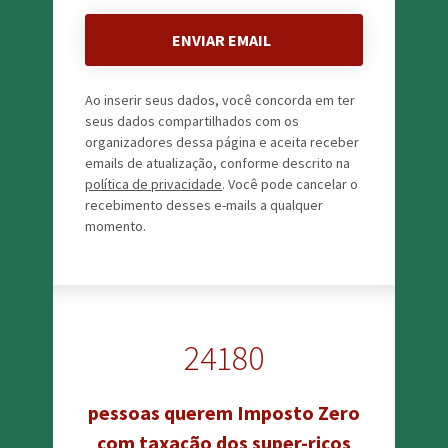
ENVIAR EMAIL
Ao inserir seus dados, você concorda em ter
seus dados compartilhados com os
organizadores dessa página e aceita receber
emails de atualização, conforme descrito na
política de privacidade
. Você pode cancelar o
recebimento desses e-mails a qualquer
momento.
24180
pessoas querem Imposto Zero
com taxação dos super-ricos