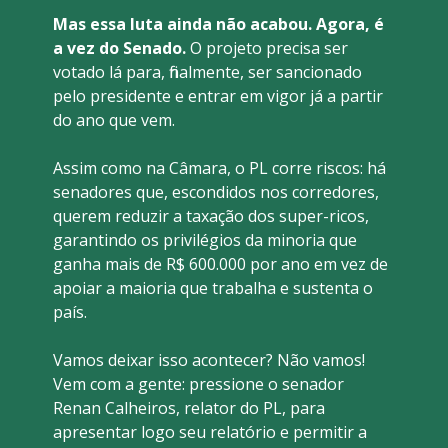
Mas essa luta ainda não acabou. Agora, é 
a vez do Senado. 
O projeto precisa ser 
votado lá para, finalmente, ser sancionado 
pelo presidente e entrar em vigor já a partir 
do ano que vem.
Assim como na Câmara, o PL corre riscos: há 
senadores que, escondidos nos corredores, 
querem reduzir a taxação dos super-ricos, 
garantindo os privilégios da minoria que 
ganha mais de R$ 600.000 por ano em vez de 
apoiar a maioria que trabalha e sustenta o 
país. 
Vamos deixar isso acontecer? Não vamos! 
Vem com a gente: pressione o senador 
Renan Calheiros, relator do PL, para 
apresentar logo seu relatório e permitir a 