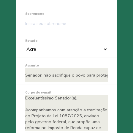
Sobrenome
Estado
Assunto
Corpo do e-mail